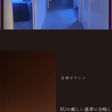
日焼けマシン
​MACHINE
EUの厳しい基準に合格した