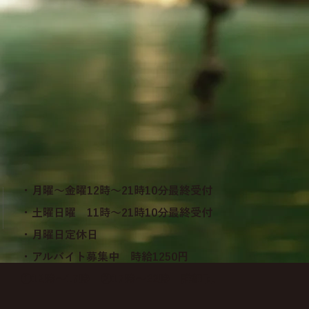
・月曜～金曜12時～21時10分最終受付
・土曜日曜 11時～21時10分最終受付
・月曜日定休日
・アルバイト募集中 時給1250円
①12時～17時 ②17時～22時 詳細℡