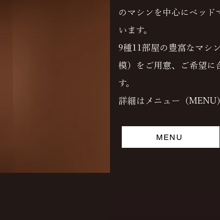
のマシンを中心にベッド
います。
9種11部屋の豊富なマシ
模）をご用意、ご希望に
す。
詳細はメニュー（MENU
MENU